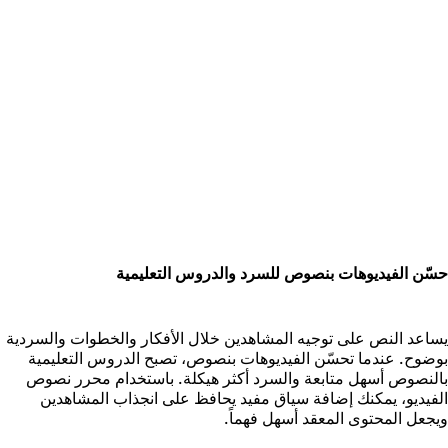
سّن الفيديوهات بنصوص للسرد والدروس التعليمية
ساعد النص على توجيه المشاهدين خلال الأفكار والخطوات والسردية
وضوح. عندما تحسّن الفيديوهات بنصوص، تصبح الدروس التعليمية
النصوص أسهل متابعة والسرد أكثر هيكلة. باستخدام محرر نصوص
لفيديو، يمكنك إضافة سياق مفيد يحافظ على انجذاب المشاهدين
يجعل المحتوى المعقد أسهل فهماً.