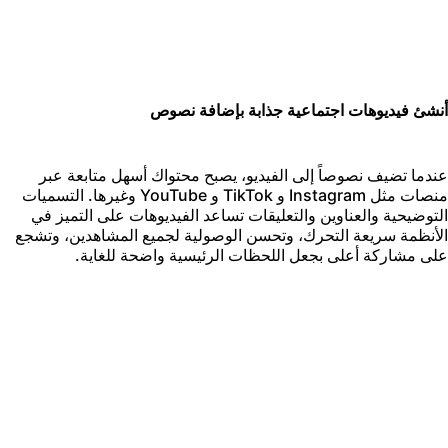
نشئ فيديوهات اجتماعية جذابة بإضافة نصوص
ندما تضيف نصوصاً إلى الفيديو، يصبح محتواك أسهل متابعة عبر
منصات مثل Instagram و TikTok و YouTube وغيرها. التسميات
لتوضيحية والعناوين والتعليقات تساعد الفيديوهات على التميز في
لأنظمة سريعة التحرك، وتحسن الوصولية لجميع المشاهدين، وتشجع
لى مشاركة أعلى بجعل اللحظات الرئيسية واضحة للغاية.