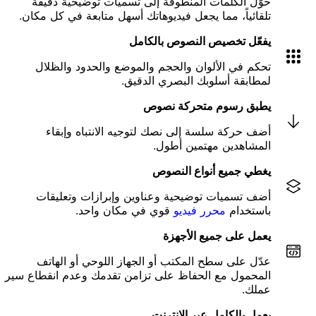
حوّل الكلمات المنطوقة إلى تسميات توضيحية دقيقة
تلقائياً، مما يجعل فيديوهاتك أسهل متابعة في كل مكان.
يفعّل تخصيص النصوص بالكامل
تحكم في الألوان والحجم والموضع والحدود والظلال
لمطابقة أسلوبك البصري الدقيق.
يطبق رسوم متحركة نصوص
أضف حركة سلسة إلى نصك لتوجيه الانتباه وإبقاء
المشاهدين مهتمين أطول.
يغطي جميع أنواع النصوص
أضف تسميات توضيحية وعناوين وإبرازات وتعليقات
باستخدام
محرر فيديو
قوي في مكان واحد.
يعمل على جميع الأجهزة
عدّل على سطح المكتب أو الجهاز اللوحي أو الهاتف
المحمول مع الحفاظ على تزامن تقدمك وعدم انقطاع سير
عملك.
يعمل بالكامل عبر الإنترنت