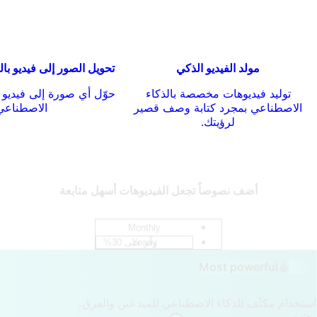
مولد الفيديو الذكي
تحويل الصور إلى فيديو با
توليد فيديوهات مخصصة بالذكاء
حوّل أي صورة إلى فيديو د
الاصطناعي بمجرد كتابة وصف قصير
الاصطناعي
لرؤيتك.
أضف نصوصاً تجعل الفيديوهات أسهل متابعة
Monthly
Yearly
وفِّر حتى 30%
0
1
Most powerful
Ultr
2
3
0
ستخدام مكثّف للذكاء الاصطناعي للمبدعين والفرق.
4
1