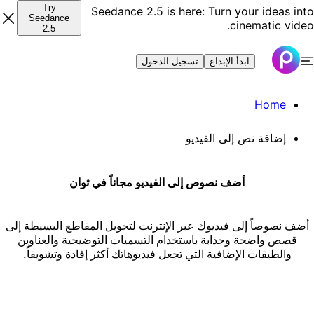
Try
Seedance 2.5 is here: Turn your ideas int
Seedance
cinematic video
2.5
ابدأ الإبداع
تسجيل الدخول
Home
إضافة نص إلى الفيديو
أضف نصوص إلى الفيديو مجاناً في ثوان
أضف نصوصاً إلى فيديوك عبر الإنترنت لتحويل المقاطع البسيطة إلى
قصص واضحة وجذابة باستخدام التسميات التوضيحية والعناوين
والطبقات الإضافية التي تجعل فيديوهاتك أكثر إفادة وتشويقاً.