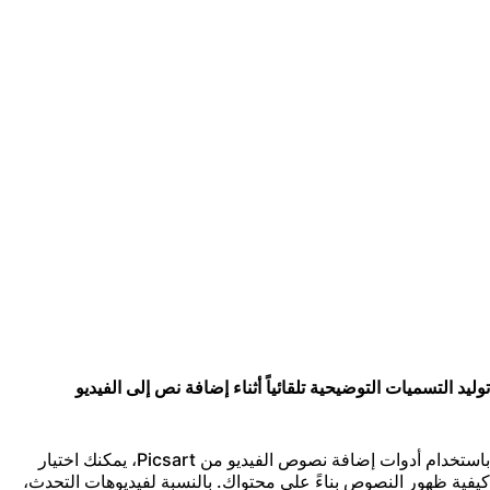
وليد التسميات التوضيحية تلقائياً أثناء إضافة نص إلى الفيديو
باستخدام أدوات إضافة نصوص الفيديو من Picsart، يمكنك اختيار
يفية ظهور النصوص بناءً على محتواك. بالنسبة لفيديوهات التحدث،