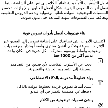
حول التسميات التوضيحية تلقائياً الكلام إلى نص على الشاشة، بينما
عمل أدوات النصوص اليدوية بشكل أفضل للعناوين والإبرازات. تحسن
لتسميات التوضيحية المولدة تلقائياً الوصولية وتدعم الدروس التعليمية
تحافظ على الفيديوهات سهلة المتابعة حتى بدون صوت.
بناء فيديوهات أفضل بأدوات نصوص قوية
اكتشف الأدوات التي تساعدك على إضافة نصوص إلى الفيديو عبر
الإنترنت بسرعة وتحكم. أنشئ محتوى واضحاً وجذاباً مع تسميات
توضيحية وأنماط ورسوم متحركة - كل شيء في مكان واحد.
يدعم أكثر من 1000 خط
ابحث عن الأسلوب المناسب لأي فيديو، من التصاميم
البسيطة إلى التصاميم الجريئة والتعبيرية.
يولد خطوطاً مدعومة بالذكاء الاصطناعي
أنشئ أنماط نصوص فريدة بخطوط مولدة بالذكاء
الاصطناعي مصممة للتميز في أي فيديو.
ينشئ تسميات توضيحية من الكلام