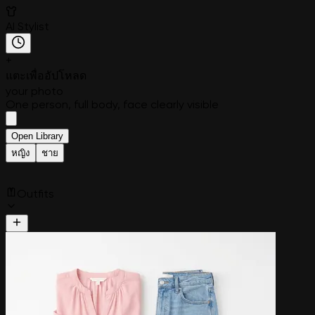
AI Stylist
+
แตะเพื่ออัปโหลด
your photo
One person, full body, face clearly visible
Open Library
หญิง
ชาย
Outfits