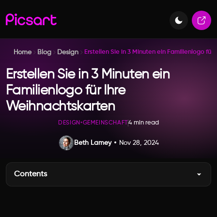
Home
Blog
Design
Erstellen Sie in 3 Minuten ein Familienlogo für
Erstellen Sie in 3 Minuten ein
Familienlogo für Ihre
Weihnachtskarten
4 min read
DESIGN
•
GEMEINSCHAFT
Beth Lamey
Nov 28, 2024
Contents