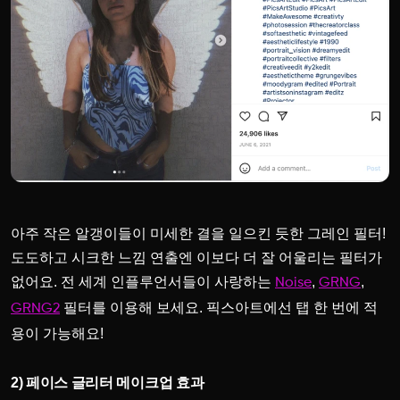
아주 작은 알갱이들이 미세한 결을 일으킨 듯한 그레인 필터!
도도하고 시크한 느낌 연출엔 이보다 더 잘 어울리는 필터가
없어요. 전 세계 인플루언서들이 사랑하는
,
,
Noise
GRNG
필터를 이용해 보세요. 픽스아트에선 탭 한 번에 적
GRNG2
용이 가능해요!
2) 페이스 글리터 메이크업 효과