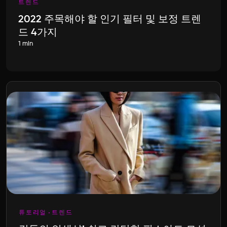
트렌드
2022 주목해야 할 인기 필터 및 보정 트렌
드 4가지
1 min
튜토리얼
트렌드