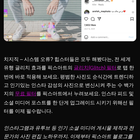
치지직 – 시스템 오류? 힙스터들은 모두 해봤다는, 전 세계
유행 글리치 효과를 픽스아트의
로 탭 한
글리치(Glitch) 필터
번에 바로 적용해 보세요.
평범한 사진도 순식간에 트렌디하
고 인기있는 인스타 감성의 사진으로 변신시켜 주는 수 백가
지의
를 픽스아트에서 누려보세요. 인스타 피드 및
무료 필터
소셜 미디어 포스트를 한 단게 업그레이드 시키기 위해선 필
터를 이제 필수랍니다.
인스타그램과 유투브 등 인기 소셜 미디어 게시물 제작과 전
문가의 사진 편집 노하우까지. 이제부터 픽스아트 블로그를