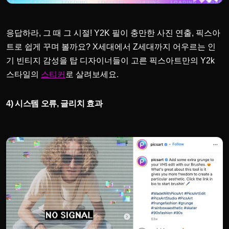
응답하라, 그 때 그 시절! Y2K 필이 충만한 사진 연출, 픽스아
트로 쉽게 꾸며 볼까요? X세대에서 Z세대까지 어우르는 인
기 빈티지 감성을 탑 디자이너들이 고른 픽스아트만의 Y2k
스타일의
로 살려보세요.
스티커
4) 시스템 오류, 글리치 효과