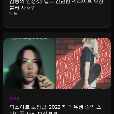
감동의 인생샷! 쉽고 간단한 픽스아트 모션
블러 사용법
1 min
트렌드
픽스아트 보정법: 2022 지금 유행 중인 스