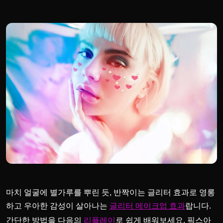
마치 얼굴에 별가루를 뿌린 듯, 반짝이는 글리터 효과로 영롱
하고 우아한 감성이 살아나는
랍니다.
글리터 메이크업 효과
간단한 방법을 다음의
로 쉽게 배워보세요. 픽스아
리플레이