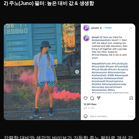
2) 주노(Juno) 필터: 높은 대비 값 & 생생함
강렬한 대비와 색감의 바이브가 가득한 주노 필터로 개성 강