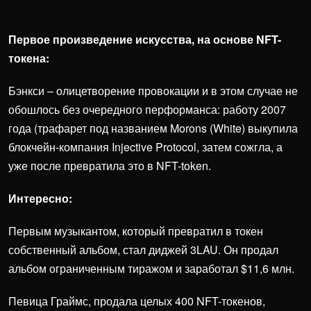
Первое произведение искусства, на основе NFT-
токена:
Бэнкси – олицетворение провокации и в этом случае не
обошлось без очередного перформанса: работу 2007
года (трафарет под названием Morons (White) выкупила
блокчейн-компания Injective Protocol, затем сожгла, а
уже после превратила это в NFT-token.
Интересно:
Первым музыкантом, который превратил в токен
собственный альбом, стал диджей 3LAU. Он продал
альбом ограниченным тиражом и заработал $11,6 млн.
Певица Граймс, продала целых 400 NFT-токенов,