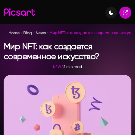
Home
Blog
News
Мир NFT: как создается современное искусс
Мир NFT: как создается
современное искусство?
1 min read
NEWS