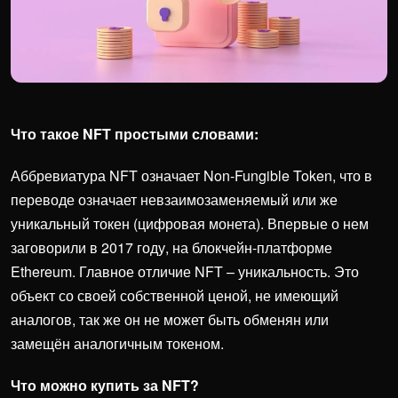
Что такое NFT простыми словами:
Аббревиатура NFT означает Non-Fungible Token, что в
переводе означает невзаимозаменяемый или же
уникальный токен (цифровая монета). Впервые о нем
заговорили в 2017 году, на блокчейн-платформе
Ethereum. Главное отличие NFT – уникальность. Это
объект со своей собственной ценой, не имеющий
аналогов, так же он не может быть обменян или
замещён аналогичным токеном.
Что можно купить за NFT?