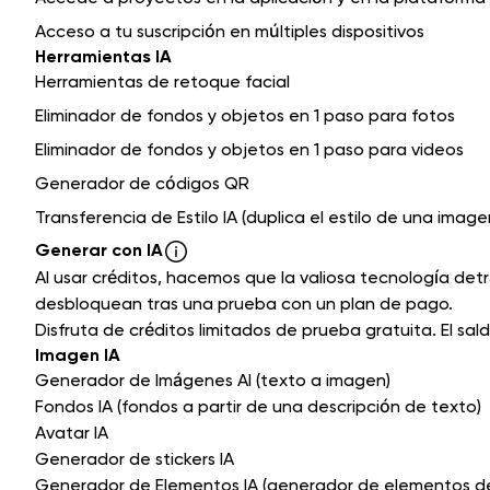
Acceso a tu suscripción en múltiples dispositivos
Herramientas IA
Herramientas de retoque facial
Eliminador de fondos y objetos en 1 paso para fotos
Eliminador de fondos y objetos en 1 paso para videos
Generador de códigos QR
Transferencia de Estilo IA (duplica el estilo de una image
Generar con IA
Al usar créditos, hacemos que la valiosa tecnología de
desbloquean tras una prueba con un plan de pago.
Disfruta de créditos limitados de prueba gratuita. El s
Imagen IA
Generador de Imágenes AI (texto a imagen)
Fondos IA (fondos a partir de una descripción de texto)
Avatar IA
Generador de stickers IA
Generador de Elementos IA (generador de elementos d