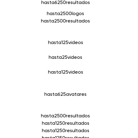
hasta
6250
resultados
hasta
2500
logos
hasta
2500
resultados
hasta
125
videos
hasta
25
videos
hasta
125
videos
hasta
625
avatares
hasta
2500
resultados
hasta
1250
resultados
hasta
1250
resultados
hasta
1250
resultados