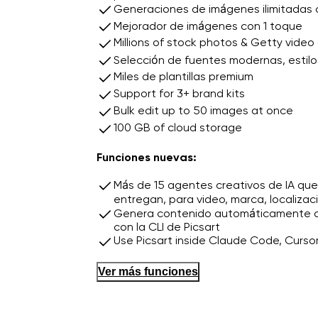
Generaciones de imágenes ilimitadas c
Mejorador de imágenes con 1 toque
Millions of stock photos & Getty video 
Selección de fuentes modernas, estilos
Miles de plantillas premium
Support for 3+ brand kits
Bulk edit up to 50 images at once
100 GB of cloud storage
Funciones nuevas:
Más de 15 agentes creativos de IA que 
entregan, para video, marca, localizac
Genera contenido automáticamente d
con la CLI de Picsart
Use Picsart inside Claude Code, Curs
Ver más funciones