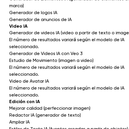
marca)
Generador de logos IA
Generador de anuncios de IA
Video IA
Generador de videos IA (video a partir de texto o image
El número de resultados variará según el modelo de IA
seleccionado.
Generador de Videos IA con Veo 3
Estudio de Movimiento (imagen a video)
El número de resultados variará según el modelo de IA
seleccionado.
Video de Avatar IA
El número de resultados variará según el modelo de IA
seleccionado.
Edición con IA
Mejorar calidad (perfeccionar imagen)
Redactor IA (generador de texto)
Ampliar IA
Estilos de Texto IA (fuentes creadas a partir de objetos)