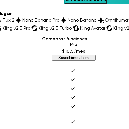
lugar
 Max
Flux 2
Nano Banana Pro
Nano Banana
Omni
ng v2.5 Pro
Kling v2.5 Turbo
Kling Avatar
Kling v2.6 M
Comparar funciones
Pro
$10.5
/mes
Suscribirme ahora