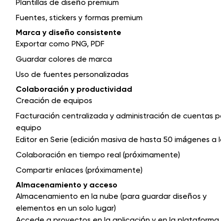
Plantillas de diseño premium
Fuentes, stickers y formas premium
Marca y diseño consistente
Exportar como PNG, PDF
Guardar colores de marca
Uso de fuentes personalizadas
Colaboración y productividad
Creación de equipos
Facturación centralizada y administración de cuentas p
equipo
Editor en Serie (edición masiva de hasta 50 imágenes a l
Colaboración en tiempo real (próximamente)
Compartir enlaces (próximamente)
Almacenamiento y acceso
Almacenamiento en la nube (para guardar diseños y
elementos en un solo lugar)
Accede a proyectos en la aplicación y en la plataform