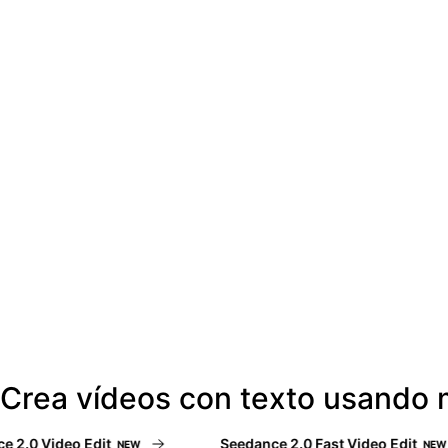
Crea vídeos con texto usando 
.0 Video Edit
Seedance 2.0 Fast Video Edit
NEW
NEW