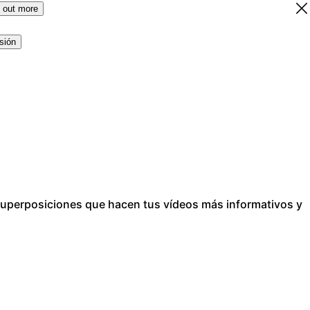
 out more
esión
 y superposiciones que hacen tus vídeos más informativos y