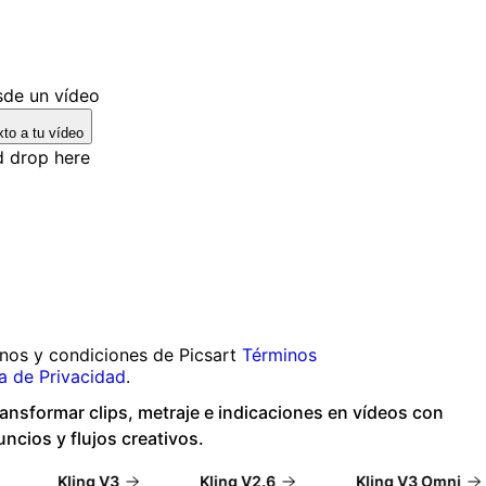
de un vídeo
to a tu vídeo
d drop here
inos y condiciones de Picsart
Términos
ca de Privacidad
.
ansformar clips, metraje e indicaciones en vídeos con
uncios y flujos creativos.
Kling V3
Kling V2.6
Kling V3 Omni