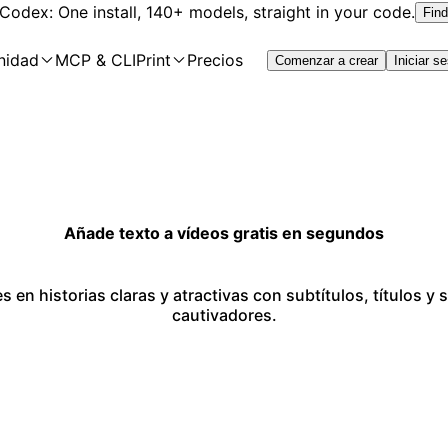
 Codex: One install, 140+ models, straight in your code.
Find
nidad
MCP & CLI
Print
Precios
Comenzar a crear
Iniciar s
Añade texto a vídeos gratis en segundos
s en historias claras y atractivas con subtítulos, títulos
cautivadores.