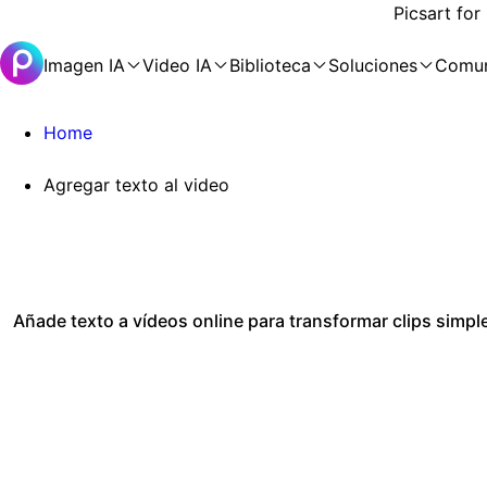
Picsart for
Imagen IA
Video IA
Biblioteca
Soluciones
Comu
Home
Agregar texto al video
Añade texto a vídeos online para transformar clips simple