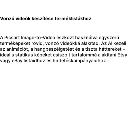
Vonzó videók készítése terméklistákhoz
A Picsart Image-to-Video eszközt használva egyszerű
terméképeket rövid, vonzó videókká alakítsd. Az AI kezeli
az animációt, a hangbeszélgetést és a tiszta háttereket –
ideális statikus képeket csiszolt tartalommá alakítani Etsy
vagy eBay listáidhoz és hirdetéskampányaidhoz.