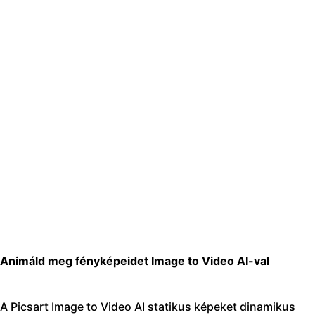
Animáld meg fényképeidet Image to Video AI-val
A Picsart Image to Video AI statikus képeket dinamikus