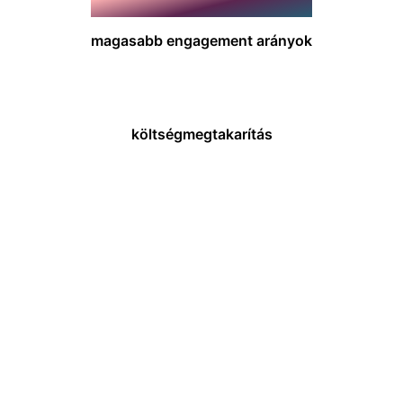
58%
magasabb engagement arányok
80%
költségmegtakarítás