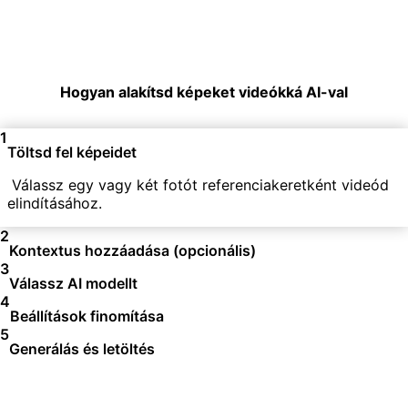
Hogyan alakítsd képeket videókká AI-val
1
Töltsd fel képeidet
Válassz egy vagy két fotót referenciakeretként videód
elindításához.
2
Kontextus hozzáadása (opcionális)
3
Válassz AI modellt
4
Beállítások finomítása
5
Generálás és letöltés