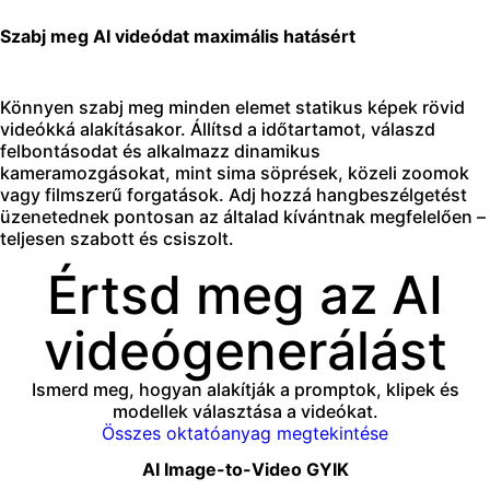
Szabj meg AI videódat maximális hatásért
Könnyen szabj meg minden elemet statikus képek rövid
videókká alakításakor. Állítsd a időtartamot, válaszd
felbontásodat és alkalmazz dinamikus
kameramozgásokat, mint sima söprések, közeli zoomok
vagy filmszerű forgatások. Adj hozzá hangbeszélgetést
üzenetednek pontosan az általad kívántnak megfelelően –
teljesen szabott és csiszolt.
Értsd meg az AI
videógenerálást
Ismerd meg, hogyan alakítják a promptok, klipek és
modellek választása a videókat.
Összes oktatóanyag megtekintése
AI Image-to-Video GYIK