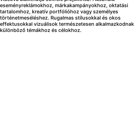
eseményreklámokhoz, márkakampányokhoz, oktatási
tartalomhoz, kreatív portfólióhoz vagy személyes
történetmeséléshez. Rugalmas stílusokkal és okos
effektusokkal vizuálisok természetesen alkalmazkodnak
különböző témákhoz és célokhoz.