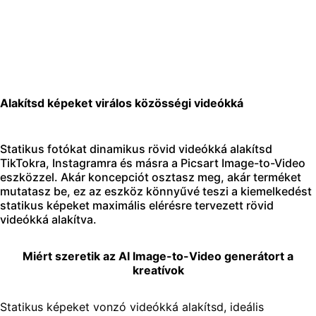
Alakítsd képeket virálos közösségi videókká
Statikus fotókat dinamikus rövid videókká alakítsd
TikTokra, Instagramra és másra a Picsart Image-to-Video
eszközzel. Akár koncepciót osztasz meg, akár terméket
mutatasz be, ez az eszköz könnyűvé teszi a kiemelkedést
statikus képeket maximális elérésre tervezett rövid
videókká alakítva.
Miért szeretik az AI Image-to-Video generátort a
kreatívok
Statikus képeket vonzó videókká alakítsd, ideális