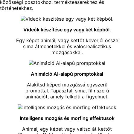
közösségi posztokhoz, termékteaserekhez és
történetekhez.
Videók készítése egy vagy két képből.
Egy képet animálj vagy kettőt keverjél össze
sima átmenetekkel és valósrealisztikus
mozgásokkal.
Animáció AI-alapú promptokkal
Alakítsd képed mozgássá egyszerű
prompttal. Tapasztalj sima, filmszerű
animációt, amely felkelti a figyelmet.
Intelligens mozgás és morfing effektusok
Animálj egy képet vagy váltsd át kettőt