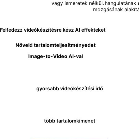
vagy ismeretek nélkül.
hangulatának 
mozgásának alakít
Felfedezz videókészítésre kész AI effekteket
Növeld tartalomteljesítményedet
Image-to-Video AI-val
80%
gyorsabb videókészítési idő
10x
több tartalomkimenet