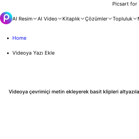
Picsart for
AI Resim
AI Video
Kitaplık
Çözümler
Topluluk
Home
Videoya Yazı Ekle
Videoya çevrimiçi metin ekleyerek basit klipleri altyazılar