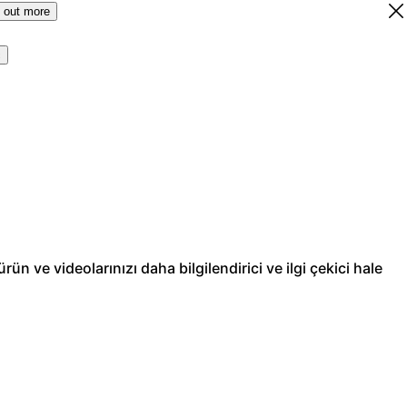
 out more
ç
rün ve videolarınızı daha bilgilendirici ve ilgi çekici hale