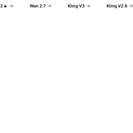
Wan 2.7
Kling V3
Kling V2.6