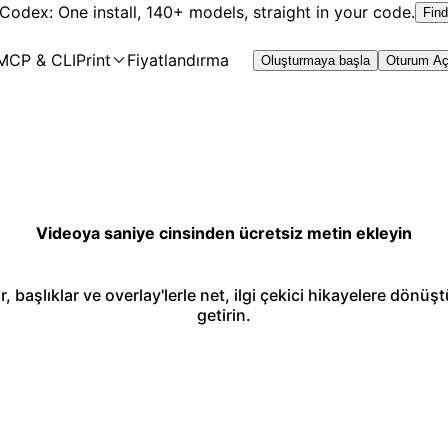
 Codex: One install, 140+ models, straight in your code.
Find
MCP & CLI
Print
Fiyatlandırma
Oluşturmaya başla
Oturum A
Videoya saniye cinsinden ücretsiz metin ekleyin
, başlıklar ve overlay'lerle net, ilgi çekici hikayelere dönüştü
getirin.