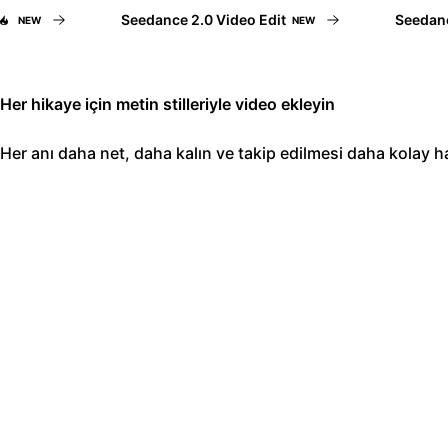
Seedance 2.0 Video Edit
Seedance 2
NEW
NEW
Her hikaye için metin stilleriyle video ekleyin
Her anı daha net, daha kalın ve takip edilmesi daha kolay ha