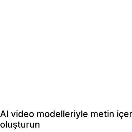
AI video modelleriyle metin içe
oluşturun