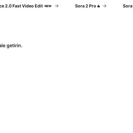
.0 Fast Video Edit
Sora 2 Pro
Sora 2
NEW
le getirin.