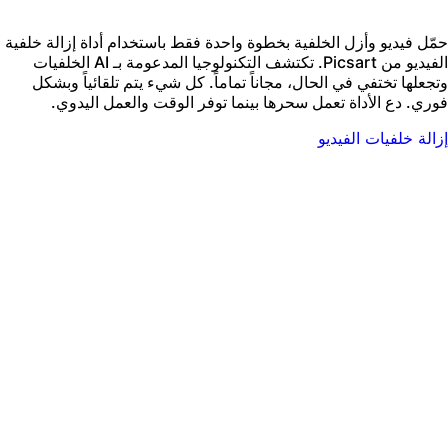
مّل فيديو وأزل الخلفية بخطوة واحدة فقط باستخدام أداة إزالة خلفية
الفيديو من Picsart. تكتشف التكنولوجيا المدعومة بـ AI الخلفيات
تجعلها تختفي في الحال، مجاناً تماماً. كل شيء يتم تلقائياً وبشكل
وري. دع الأداة تعمل سحرها بينما توفر الوقت والعمل اليدوي.
زالة خلفيات الفيديو