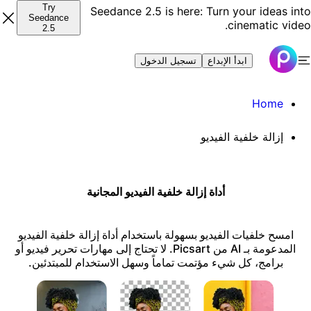
Try
Seedance 2.5 is here: Turn your ideas int
Seedance
cinematic video
2.5
ابدأ الإبداع
تسجيل الدخول
Home
إزالة خلفية الفيديو
أداة إزالة خلفية الفيديو المجانية
امسح خلفيات الفيديو بسهولة باستخدام أداة إزالة خلفية الفيديو
المدعومة بـ AI من Picsart. لا تحتاج إلى مهارات تحرير فيديو أو
برامج، كل شيء مؤتمت تماماً وسهل الاستخدام للمبتدئين.