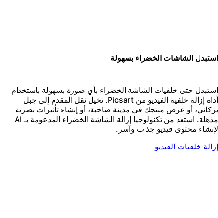
ستبدل الشاشات الخضراء بسهولة
ستبدل حتى خلفيات الشاشة الخضراء بأي صورة بسهولة باستخدام
أداة إزالة خلفية الفيديو من Picsart. تخيل نقل المقدم إلى جبل
ركاني، أو عرض منتجك في مدينة صاخبة، أو إنشاء تأثيرات بصرية
مذهلة. استفد من تكنولوجيا إزالة الشاشة الخضراء المدعومة بـ AI
إنشاء محتوى فيديو جذاب وآسر.
زالة خلفيات الفيديو