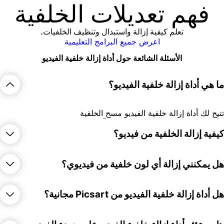
فهم تعديلات الخلفية
تعلم كيفية إزالة واستبدال وتنظيف الخلفيات.
اعرض جميع البرامج التعليمية
الأسئلة الشائعة حول أداة إزالة خلفية الفيديو
ا هي أداة إزالة خلفية الفيديو؟
تيح لك أداة إزالة خلفية الفيديو مسح الخلفية
لأصلية من الفيديو واستبدالها بشيء آخر، مثل لون
لب أو عنصر بصري مخصص.
يفية إزالة الخلفية من فيديو؟
سهل طريقة لإزالة الخلفية من فيديو هي استخدام
ل يمكنني إزالة أي لون خلفية من فيديوي؟
داة إزالة خلفية فيديو مجانية عبر الإنترنت مثل
لأداة من Picsart.
نعم، باستخدام أداة إزالة خلفية فيديو مدعومة بـ AI،
ل أداة إزالة خلفية الفيديو من Picsart مجانية؟
مكنك إزالة أي لون من الفيديو.
نعم، أداة إزالة خلفية الفيديو من Picsart أداة