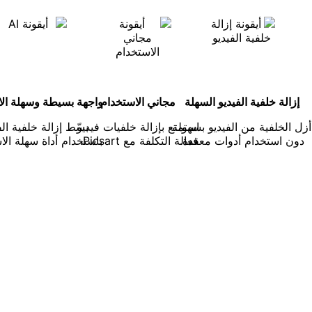
إزالة خلفية الفيديو السهلة
مجاني الاستخدام
واجهة بسيطة وسهلة الا
زل الخلفية من الفيديو بسهولة
استمتع بإزالة خلفيات فيديو
بسّط إزالة خلفية الف
دون استخدام أدوات معقدة.
فعالة التكلفة مع Picsart.
باستخدام أداة سهلة الا