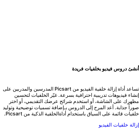
نشئ دروس فيديو بخلفيات فريدة
تساعد أداة إزالة خلفية الفيديو من Picsart المدرسين والمدربين على
نشاء فيديوهات تدريبية احترافية بسرعة. غيّر الخلفيات لتحسين
ظهرك على الشاشة، أو استخدم شرائح عرضك التقديمي، أو اختر
وراً جذابة. أعد المرح إلى الدروس بـ
إضافة تسميات توضيحية
وتوليد
لفيات قائمة على السياق باستخدام أداة
الخلفية الذكية
من Picsart.
زالة خلفيات الفيديو