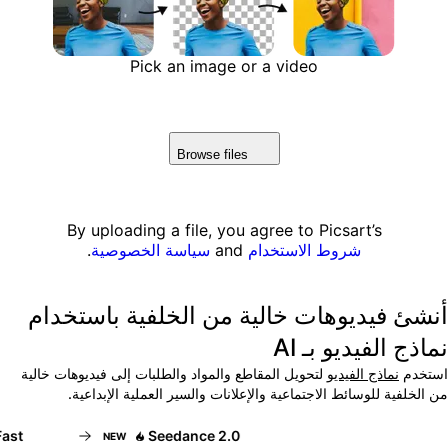
Pick an image or a video
Browse files
By uploading a file, you agree to Picsart’s
شروط الاستخدام
and
سياسة الخصوصية
.
نشئ فيديوهات خالية من الخلفية باستخدام
ماذج الفيديو بـ AI
ستخدم
نماذج الفيديو
لتحويل المقاطع والمواد والطلبات إلى فيديوهات خالية
ن الخلفية للوسائط الاجتماعية والإعلانات والسير العملية الإبداعية.
st
Seedance 2.0
NEW