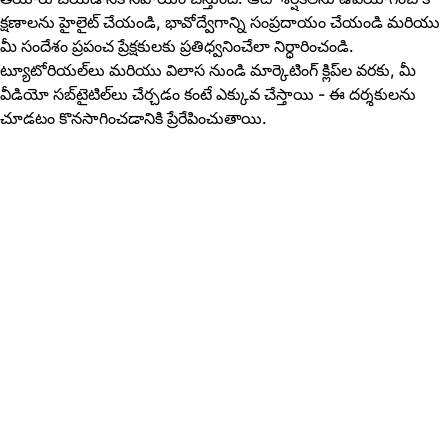
క్షణాలను హైలైట్ చేయండి, భావోద్వేగాన్ని సంప్రదాయం చేయండి మరియు
మీ సందేశం ప్రపంచ ప్రేక్షకులకు ప్రతిధ్వనించేలా నిర్ధారించండి.
ట్యూటోరియల్‌లు మరియు విలాస నుండి మార్కెటింగ్ క్లిప్‌ల వరకు, మీ
వీడియో సబ్‌టైటిల్‌లు చేర్చడం కంటే ఎక్కువ చేస్తాయి - ఈ దర్శకులను
చూడటం కొనసాగించడానికి ప్రేరేపించుతాయి.