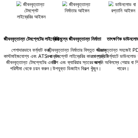
জীবনবৃত্তান্ত টেমপ্লেটের লাইব্রেরি
বিনামূল্যে জীবনবৃত্তান্ত নির্মাতা
তাৎক্ষণিক ডাউনলো
পেশাদারভাবে ফর্ম্যাট করা,
জীবনবৃত্তান্ত নির্মাতার বিস্তৃত সরঞ্জাম
জীবনবৃত্তান্ত সহজেই P
কাস্টমাইজযোগ্য এবং ATS-বান্ধব
এবং টেমপ্লেট লাইব্রেরির কারণে প্রতিটি
অন্যান্য ফর্ম্যাটে ডাউনলোড
জীবনবৃত্তান্ত টেমপ্লেটের একটি
শিল্প এবং ক্যারিয়ার স্তরের জন্য
আপনি অবিলম্বে শেয়ার বা প্র
পরিসীমা থেকে চয়ন করুন।
উপযুক্ত ডিজাইন বিকল্প খুঁজুন।
পারেন।