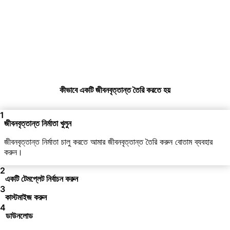
কীভাবে একটি জীবনবৃত্তান্ত তৈরি করতে হয়
1
জীবনবৃত্তান্ত নির্মাতা খুলুন
জীবনবৃত্তান্ত নির্মাতা চালু করতে আমার জীবনবৃত্তান্ত তৈরি করুন বোতাম ব্যবহার
করুন।
2
একটি টেমপ্লেট নির্বাচন করুন
3
কাস্টমাইজ করুন
4
ডাউনলোড