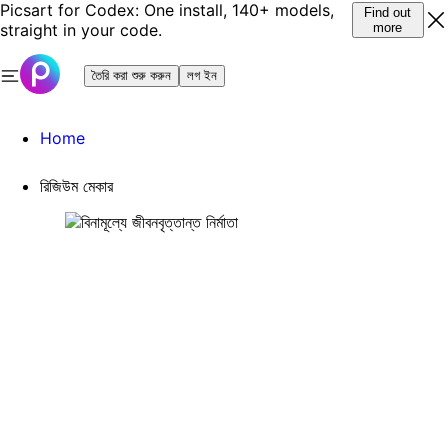
Picsart for Codex: One install, 140+ models,
Find out
straight in your code.
more
তৈরি করা শুরু করুন
লগ ইন
Home
রিজিউম মেকার